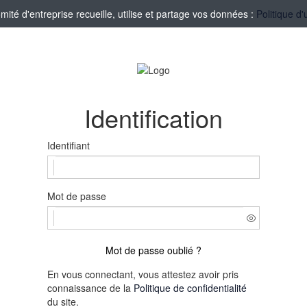
té d'entreprise recueille, utilise et partage vos données :
Politique d'
Identification
Identifiant
Mot de passe
Mot de passe oublié ?
En vous connectant, vous attestez avoir pris
connaissance de la
Politique de confidentialité
du site.